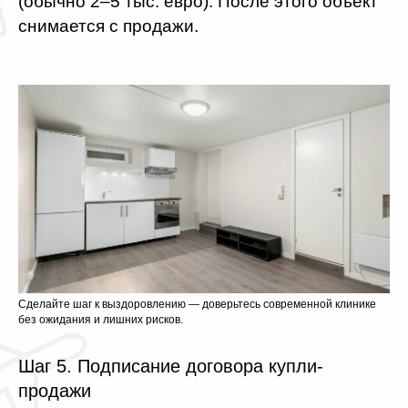
(обычно 2–5 тыс. евро). После этого объект
снимается с продажи.
Сделайте шаг к выздоровлению — доверьтесь современной клинике
без ожидания и лишних рисков.
Шаг 5. Подписание договора купли-
продажи