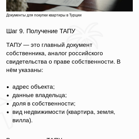
Я даю согласие на обработку
персональных данных, ознакомлен(а) с
Документы для покупки квартиры в Турции
Политикой обработки персональных
данных
и
Согласием на обработку
персональных данных
Шаг 9. Получение ТАПУ
ОТПРАВИТЬ
ТАПУ — это главный документ
собственника, аналог российского
свидетельства о праве собственности. В
нём указаны:
адрес объекта;
данные владельца;
доля в собственности;
вид недвижимости (квартира, земля,
вилла).