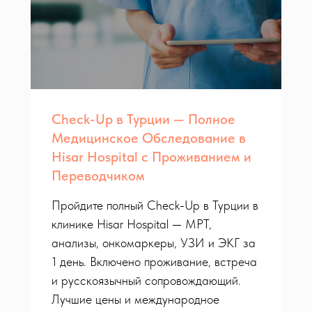
Check-Up в Турции — Полное
Медицинское Обследование в
Hisar Hospital с Проживанием и
Переводчиком
Пройдите полный Check-Up в Турции в
клинике Hisar Hospital — МРТ,
анализы, онкомаркеры, УЗИ и ЭКГ за
1 день. Включено проживание, встреча
и русскоязычный сопровождающий.
Лучшие цены и международное