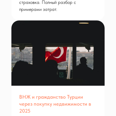
страховка. Полный разбор с
примерами затрат.
ВНЖ и гражданство Турции
через покупку недвижимости в
2025