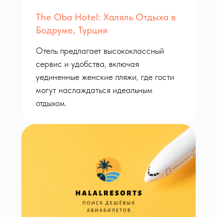
The Oba Hotel: Халяль Отдыха в
Бодруме, Турция
Отель предлагает высококлассный
сервис и удобства, включая
уединенные женские пляжи, где гости
могут наслаждаться идеальным
отдыхом.