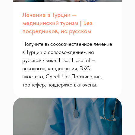
Лечение в Турции —
медицинский туризм | Без
посредников, на русском
Получите высококачественное лечение
в Турции с сопровождением на
русском языке. Hisar Hospital —
онкология, кардиология, ЭКО,
пластика, Check-Up. Проживание,
трансфер, поддержка включены.