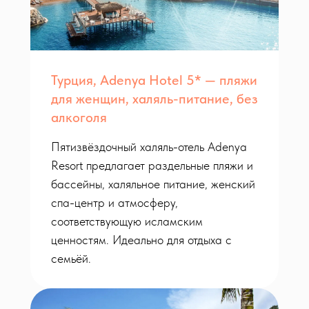
Турция, Adenya Hotel 5* — пляжи
для женщин, халяль-питание, без
алкоголя
Пятизвёздочный халяль-отель Adenya
Resort предлагает раздельные пляжи и
бассейны, халяльное питание, женский
спа-центр и атмосферу,
соответствующую исламским
ценностям. Идеально для отдыха с
семьёй.