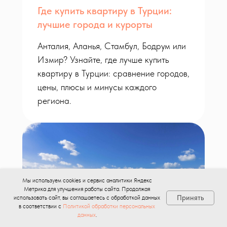
Где купить квартиру в Турции:
лучшие города и курорты
Анталия, Аланья, Стамбул, Бодрум или
Измир? Узнайте, где лучше купить
квартиру в Турции: сравнение городов,
цены, плюсы и минусы каждого
региона.
Мы используем cookies и сервис аналитики Яндекс
Метрика для улучшения работы сайта. Продолжая
Принять
использовать сайт, вы соглашаетесь с обработкой данных
в соответствии с
Политикой обработки персональных
данных
.