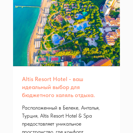
Altis Resort Hotel - ваш
идеальный выбор для
бюджетного халяль отдыха.
Расположенный в Белеке, Анталья,
Турция, Altis Resort Hotel & Spa
предоставляет уникальное
пространство, где комфорт