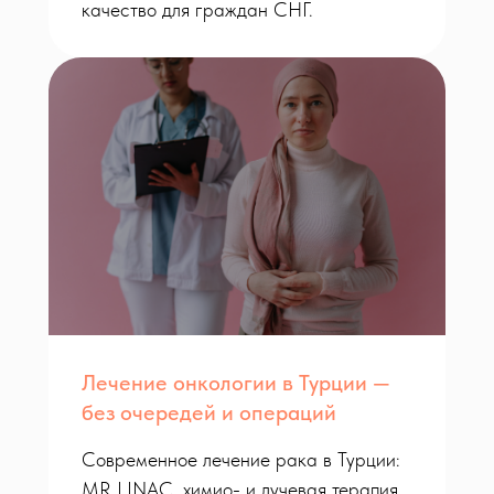
качество для граждан СНГ.
Оставьте заявку
Лечение онкологии в Турции —
без очередей и операций
Современное лечение рака в Турции:
MR LINAC, химио- и лучевая терапия,