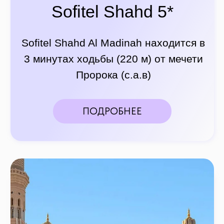
The Oberoi 5*
The Oberoi Madina находится в 3
минутах ходьбы (220 м) от мечети
Пророка (с.а.в)
ПОДРОБНЕЕ