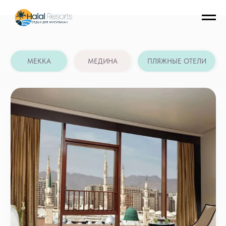
МЕККА
МЕДИНА
ПЛЯЖНЫЕ ОТЕЛИ
Pullman Zamzam 5*