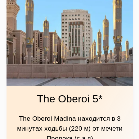
Madinah Hilton 5*
Madinah Hilton находится в 4
минутах ходьбы (260 м) от мечети
Пророка (с.а.в)
ПОДРОБНЕЕ