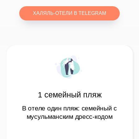
мусульманским дресс-кодом
ХАЛЯЛЬ-ОТЕЛИ В TELEGRAM
5 раздельных бассейнов
Отель предлагает пять бассейнов
на выбор: женские, мужские и
семейные с мусульманским
дресс-кодом