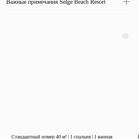
Важные примечания Selge Beach Resort
Стан­дартный номер 40 м² | 1 спальня | 1 ванная