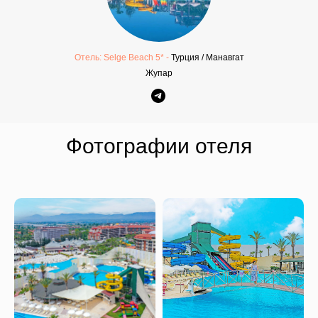
Отель: Selge Beach 5* -
Турция / Манавгат
Жупар
Фотографии отеля