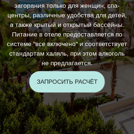
не предлагается.
ЗАПРОСИТЬ РАСЧЁТ
1 семейный пляж
В отеле один пляж: семейный с