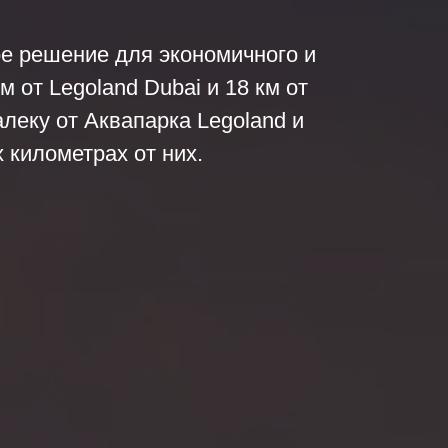
ное решение для экономичного и
 от Legoland Dubai и 18 км от
алеку от Аквапарка Legoland и
х километрах от них.