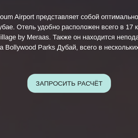
ktoum Airport представляет собой оптималь
ае. Отель удобно расположен всего в 17 км
Village by Meraas. Также он находится непод
а Bollywood Parks Дубай, всего в нескольки
ЗАПРОСИТЬ РАСЧЁТ