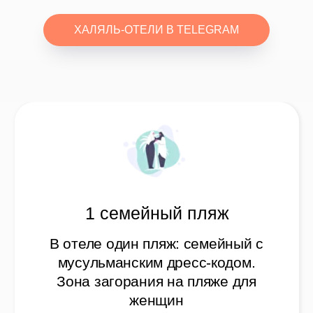
мусульманским дресс-кодом.
Зона загорания на пляже для
ХАЛЯЛЬ-ОТЕЛИ В TELEGRAM
женщин
3 раздельных бассейна
Отель предлагает три бассейна
на выбор: женские, мужские и
семейные с мусульманским
дресс-кодом