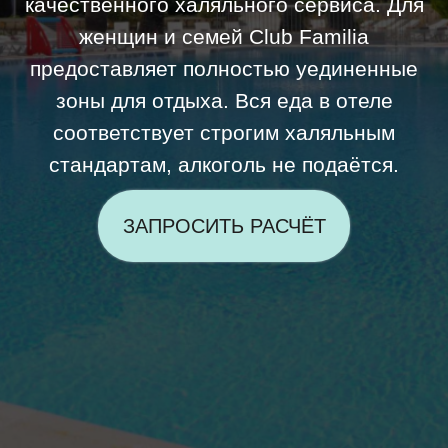
ЗАПРОСИТЬ РАСЧЁТ
1 семейный пляж
В отеле один пляж: семейный с